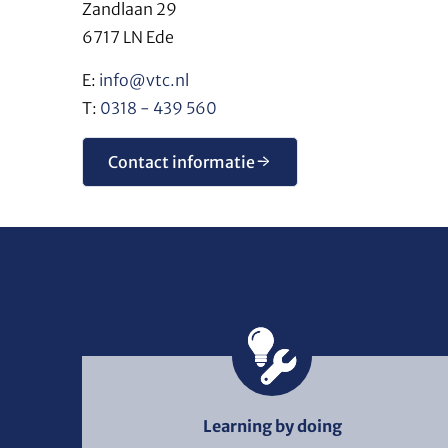
Zandlaan 29
6717 LN Ede
E:
info@vtc.nl
T:
0318 - 439 560
Contact informatie
Learning by doing