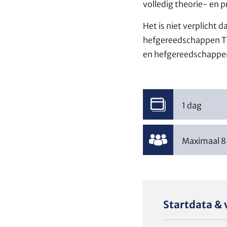
volledig theorie- en 
Het is niet verplicht 
hefgereedschappen TC
en hefgereedschappe
1 dag
Maximaal 8
Startdata & 