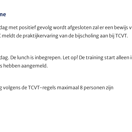
ame
sdag met positief gevolg wordt afgesloten zal er een bewijs
meldt de praktijkervaring van de bijscholing aan bij TCVT.
dag. De lunch is inbegrepen. Let op! De training start alleen i
s hebben aangemeld.
 volgens de TCVT-regels maximaal 8 personen zijn