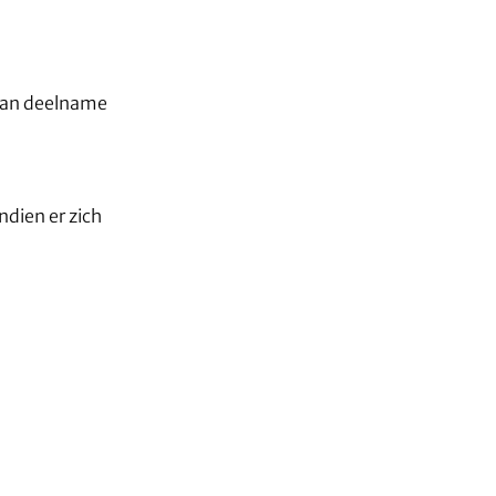
 van deelname
ndien er zich