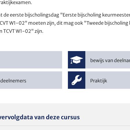
praktijkexamen.
dat de eerste bijscholingsdag "Eerste bijscholing keurmeester
VT W1-02" moeten zijn, dit mag ook "Tweede bijscholing 
n TCVT W1-02" zijn.
bewijs van deeln
 deelnemers
Praktijk
vervolgdata van deze cursus