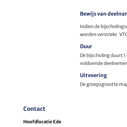
Bewijs van deeln
Indien de bijscholing
worden verstrekt. VTC 
Duur
De bijscholing duurt 1 
voldoende deelnemer
Uitvoering
De groepsgrootte mag
Contact
Hoofdlocatie Ede