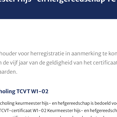
athouder voor herregistratie in aanmerking te 
de vijf jaar van de geldigheid van het certificaa
aarden.
choling TCVT W1-02
choling keurmeester hijs- en hefgereedschap is bedoeld voo
n TCVT-certificaat W1-02 Keurmeester hijs- en hefgereedsc