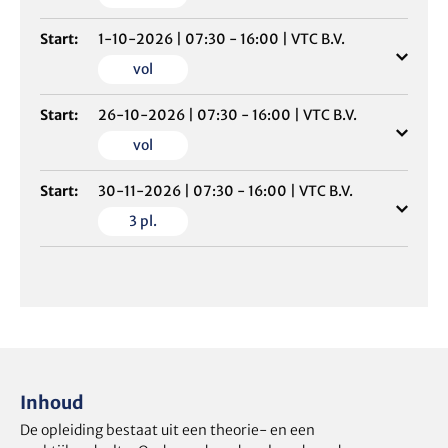
Start:
1-10-2026
|
07:30 - 16:00
|
VTC B.V.
vol
Start:
26-10-2026
|
07:30 - 16:00
|
VTC B.V.
vol
Start:
30-11-2026
|
07:30 - 16:00
|
VTC B.V.
3
pl.
Inhoud
De opleiding bestaat uit een theorie- en een