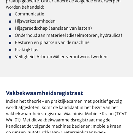
praktijkgedeelte. Onder andere de volgende onderwerpen
worden behandeld:
Communicatie
Hijswerkzaamheden
Hijsgereedschap (aanslaan van lasten)
Onderhoud aan materieel (dieselmotoren, hydraulica)
Besturen en plaatsen van de machine
Praktijktips
Veiligheid, Arbo en Milieu verantwoord werken
Vakbekwaamheidsregistraat
Indien het theorie- en praktijkexamen met positief gevolg
wordt afgesloten, komt de kandidaat in het bezit van het
vakbekwaamheidsregistraat Machinist Mobiele Kraan (TCVT
W4-01). Met dit vakbekwaamheidsregistraat mag de
kandidaat de volgende machines bedienen: mobiele kraan
op rupsen, autotruckkraan/ruwterreinkraan/weg-