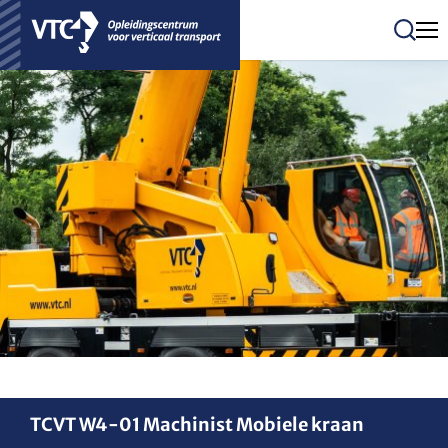
Men
Zoeken
TCVT W4-01 Machinist Mobiele kraan