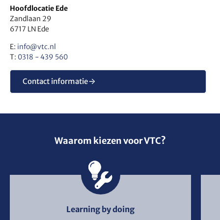
Hoofdlocatie Ede
Zandlaan 29
6717 LN Ede
E:
info@vtc.nl
T:
0318 - 439 560
Contact informatie
Waarom kiezen voor VTC?
Learning by doing