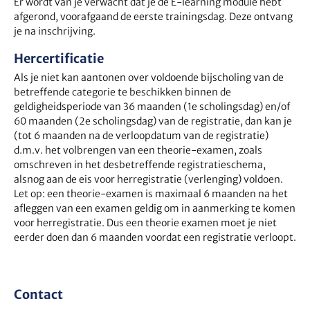
Er wordt van je verwacht dat je de E-learning module hebt
afgerond, voorafgaand de eerste trainingsdag. Deze ontvang
je na inschrijving.
Hercertificatie
Als je niet kan aantonen over voldoende bijscholing van de
betreffende categorie te beschikken binnen de
geldigheidsperiode van 36 maanden (1e scholingsdag) en/of
60 maanden (2e scholingsdag) van de registratie, dan kan je
(tot 6 maanden na de verloopdatum van de registratie)
d.m.v. het volbrengen van een theorie-examen, zoals
omschreven in het desbetreffende registratieschema,
alsnog aan de eis voor herregistratie (verlenging) voldoen.
Let op: een theorie-examen is maximaal 6 maanden na het
afleggen van een examen geldig om in aanmerking te komen
voor herregistratie. Dus een theorie examen moet je niet
eerder doen dan 6 maanden voordat een registratie verloopt.
Contact