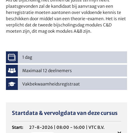
Als de bijscholing niet binnen de juiste termijn heeft
plaatsgevonden zal de kandidaat bij aanvraag van een
herregistratie moeten aantonen over voldoende kennis te
beschikken door middel van een theorie-examen. Het is niet
verplicht dat de tweede bijscholingsdag modules C&D
moeten zijn, dit mag ook modules A&B zijn.
1 dag
Maximaal 12 deelnemers
Vakbekwaamheidsregistraat
Startdata & vervolgdata van deze cursus
Start:
27-8-2026
|
08:00 - 16:00
|
VTC B.V.