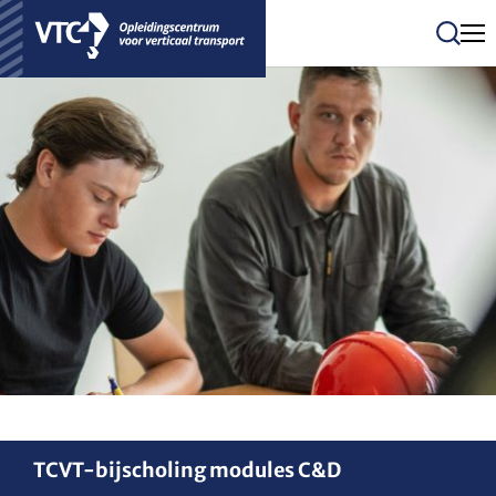
Men
Zoeken
TCVT-bijscholing modules C&D