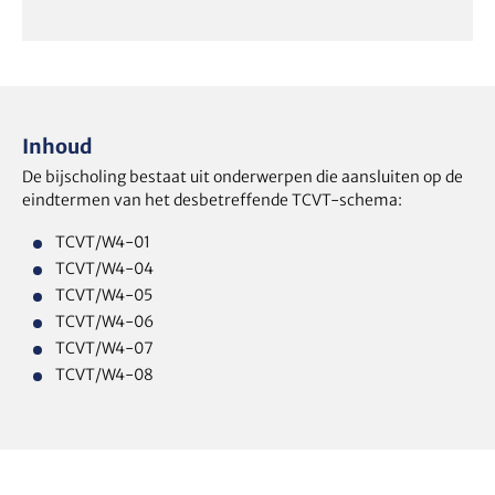
Inhoud
De bijscholing bestaat uit onderwerpen die aansluiten op de
eindtermen van het desbetreffende TCVT-schema:
TCVT/W4-01
TCVT/W4-04
TCVT/W4-05
TCVT/W4-06
TCVT/W4-07
TCVT/W4-08