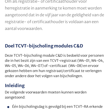
Om als registratie- of certificaathouder voor
herregistratie in aanmerking te komen moet worden
aangetoond dat in de vijf jaar van de geldigheid van de
registratie- of certificaathouder is voldaan aan een
aantal voorwaarden.
Doel TCVT-bijscholing modules C&D
Deze TCVT-bijscholing module C&D is bedoeld voor personen
die in het bezit zijn van een TCVT-registraat (W4-01, W4-04,
W4-05, W4-06, W4-07) of -certificaat (W4-08) en ervoor
gekozen hebben om hun registraat/certificaat te verlengen
onder andere door het volgen van bijscholingen.
Inleiding
De volgende voorwaarden moeten kunnen worden
aangetoond:
Één bijscholingsdag is gevolgd bij een TCVT-RA erkende