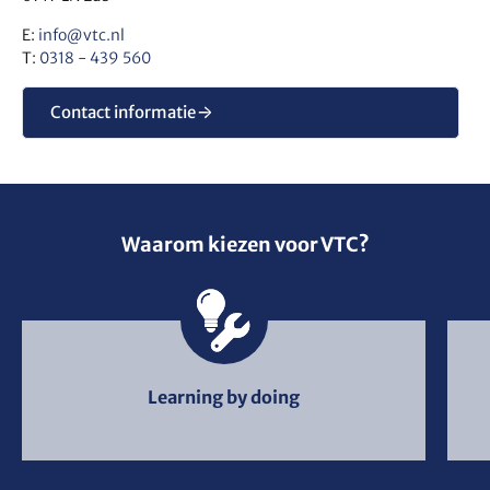
E:
info@vtc.nl
T:
0318 - 439 560
Contact informatie
Waarom kiezen voor VTC?
Learning by doing