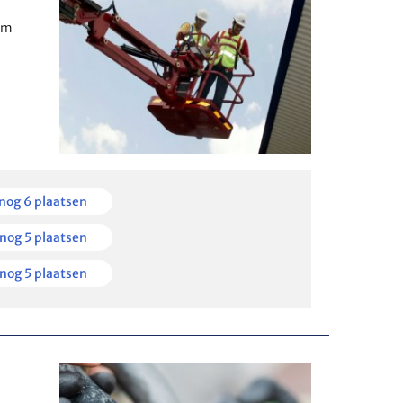
am
en
nog 6 plaatsen
kbaar
en
nog 5 plaatsen
kbaar
en
nog 5 plaatsen
kbaar