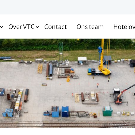
Over VTC
Contact
Ons team
Hotelo