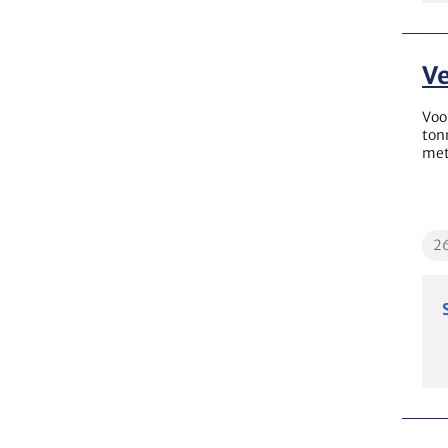
Ve
Voo
ton
met
Edu
2