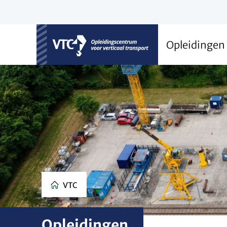
Opleidingen
VTC
Opleidingen