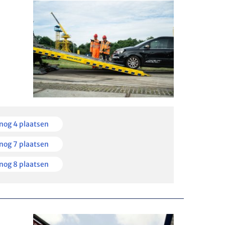
en
nog 4 plaatsen
kbaar
en
nog 7 plaatsen
kbaar
en
nog 8 plaatsen
kbaar