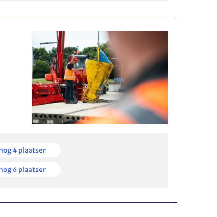
en
nog 4 plaatsen
kbaar
en
nog 6 plaatsen
kbaar