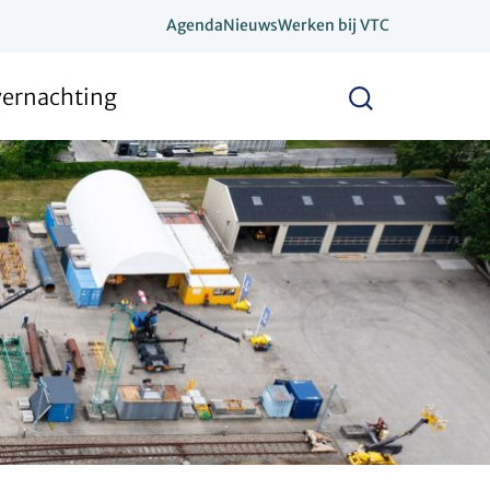
Agenda
Nieuws
Werken bij VTC
vernachting
Zoeken