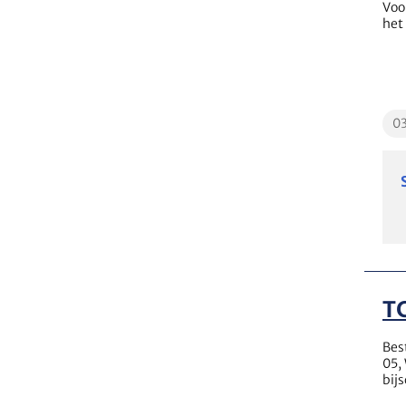
Voo
het
Edu
0
T
Bes
05,
bij